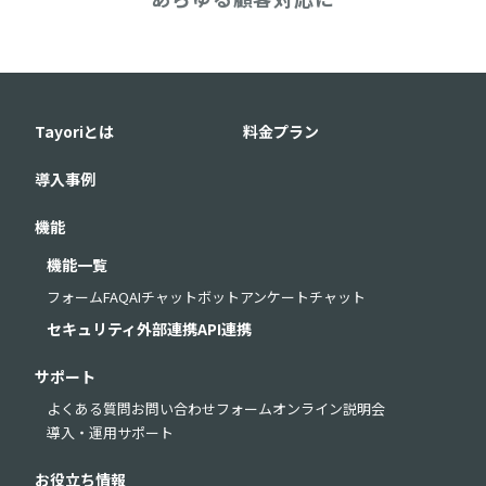
Tayoriとは
料金プラン
導入事例
機能
機能一覧
フォーム
FAQ
AIチャットボット
アンケート
チャット
セキュリティ
外部連携
API連携
サポート
よくある質問
お問い合わせフォーム
オンライン説明会
導入・運用サポート
お役立ち情報