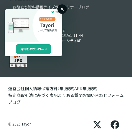
お役立ち資料
動画ライブラリ
セミナー
ブログ
Produced by
〒107-0052
東京都港区赤坂1-11-44
赤坂インターシティ8F
資料をダウンロード
運営会社
個人情報保護方針
利用規約
API利用規約
特定商取引法に基づく表記
よくある質問
お問い合わせフォーム
ブログ
© 2026 Tayori